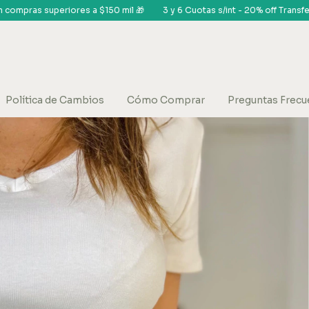
 mil 🎁
3 y 6 Cuotas s/int - 20% off Transferencia
Envíos gratis en
Política de Cambios
Cómo Comprar
Preguntas Frecu