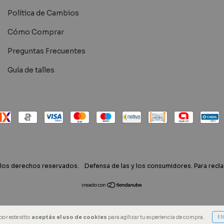
Política de Cambios
Cómo Comprar
Preguntas Frecuentes
Guía de talles
 los derechos reservados.
Defensa de las y los consumidores. Para rec
por este sitio
aceptás el uso de cookies
para agilizar tu experiencia de compra.
E