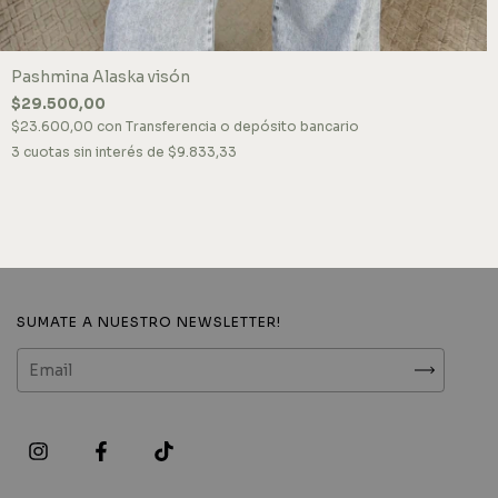
Pashmina Alaska visón
$29.500,00
$23.600,00
con
Transferencia o depósito bancario
3
cuotas sin interés de
$9.833,33
SUMATE A NUESTRO NEWSLETTER!