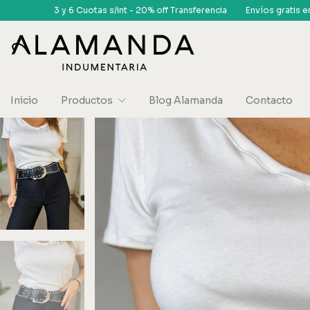
int - 20% off Transferencia
Envíos gratis en compras superiores a $150
Inicio
Productos
Blog Alamanda
Contacto