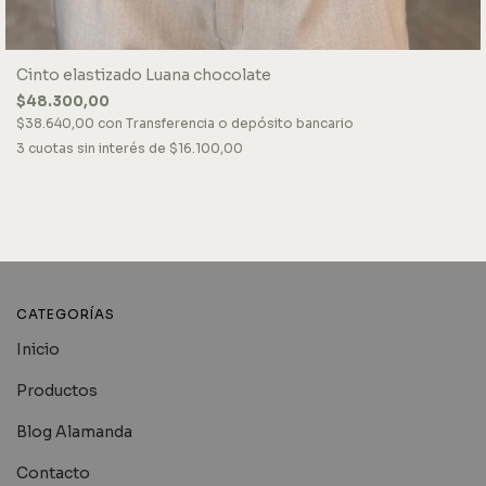
Cinto elastizado Luana chocolate
$48.300,00
$38.640,00
con
Transferencia o depósito bancario
3
cuotas sin interés de
$16.100,00
CATEGORÍAS
Inicio
Productos
Blog Alamanda
Contacto