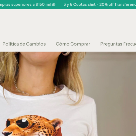
l 🎁
3 y 6 Cuotas s/int - 20% off Transferencia
Envíos gratis en com
Política de Cambios
Cómo Comprar
Preguntas Frecu