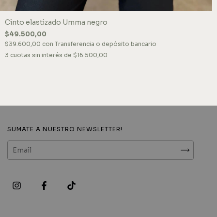
Cinto elastizado Umma negro
$49.500,00
$39.600,00
con
Transferencia o depósito bancario
3
cuotas sin interés de
$16.500,00
SUMATE A NUESTRO NEWSLETTER!