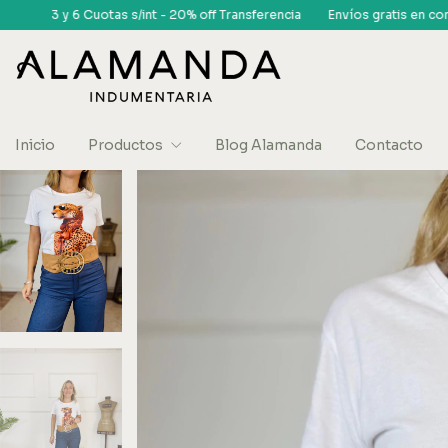
 - 20% off Transferencia
Envíos gratis en compras superiores a $150 mi
Inicio
Productos
Blog Alamanda
Contacto