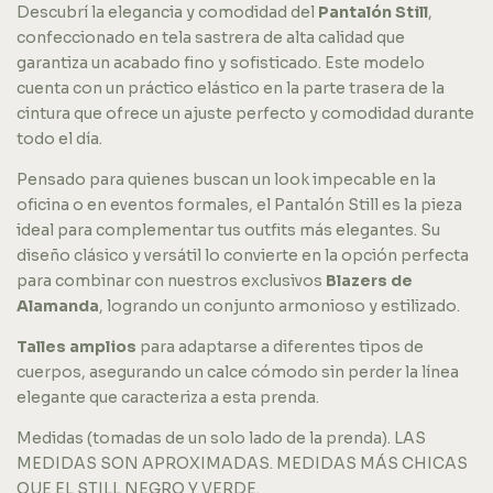
Descubrí la elegancia y comodidad del
Pantalón Still
,
confeccionado en tela sastrera de alta calidad que
garantiza un acabado fino y sofisticado. Este modelo
cuenta con un práctico elástico en la parte trasera de la
cintura que ofrece un ajuste perfecto y comodidad durante
todo el día.
Pensado para quienes buscan un look impecable en la
oficina o en eventos formales, el Pantalón Still es la pieza
ideal para complementar tus outfits más elegantes. Su
diseño clásico y versátil lo convierte en la opción perfecta
para combinar con nuestros exclusivos
Blazers de
Alamanda
, logrando un conjunto armonioso y estilizado.
Talles amplios
para adaptarse a diferentes tipos de
cuerpos, asegurando un calce cómodo sin perder la línea
elegante que caracteriza a esta prenda.
Medidas (tomadas de un solo lado de la prenda). LAS
MEDIDAS SON APROXIMADAS. MEDIDAS MÁS CHICAS
QUE EL STILL NEGRO Y VERDE.