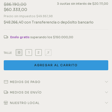
$86.190,00
3
cuotas sin interés de
$20.111,00
$60.333,00
Precio sin impuestos
$49.861,98
$48.266,40
con
Transferencia o depósito bancario
Envío gratis
superando los
$150.000,00
0
1
2
3
TALLE
MEDIOS DE PAGO
MEDIOS DE ENVÍO
NUESTRO LOCAL