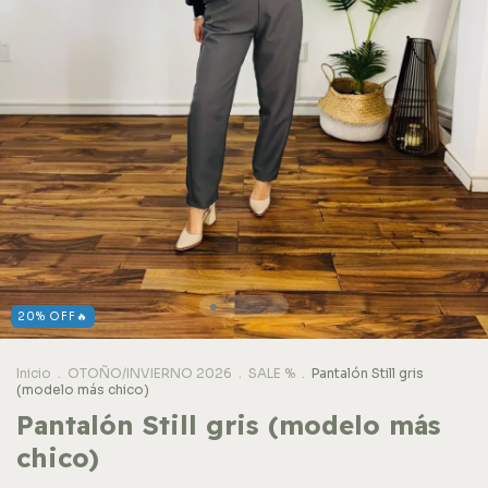
20% OFF🔥
Inicio
.
OTOÑO/INVIERNO 2026
.
SALE %
.
Pantalón Still gris
(modelo más chico)
Pantalón Still gris (modelo más
chico)