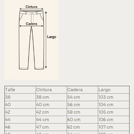
Talle
Cintura
Cadera
Largo
38
38 cm
54 cm
103 cm
40
40 cm
56 cm
104 cm
42
42 cm
58 cm
105 cm
44
44 cm
60 cm
106 cm
46
47 cm
62 cm
107 cm