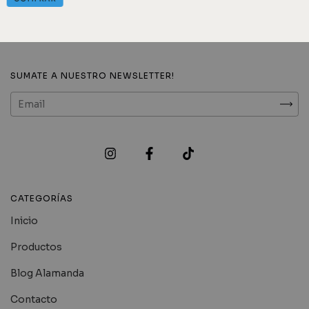
SUMATE A NUESTRO NEWSLETTER!
CATEGORÍAS
Inicio
Productos
Blog Alamanda
Contacto