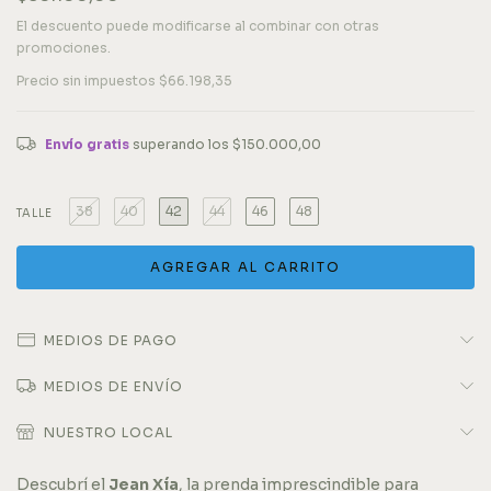
El descuento puede modificarse al combinar con otras
promociones.
Precio sin impuestos
$66.198,35
Envío gratis
superando los
$150.000,00
38
40
42
44
46
48
TALLE
MEDIOS DE PAGO
MEDIOS DE ENVÍO
NUESTRO LOCAL
Descubrí el
Jean Xía
, la prenda imprescindible para