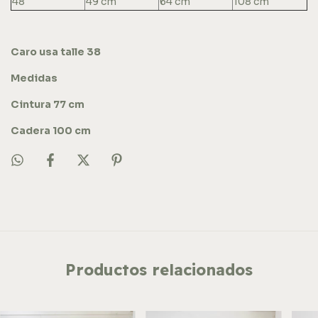
48
49 cm
64 cm
108 cm
Caro usa talle 38
Medidas
Cintura 77 cm
Cadera 100 cm
Productos relacionados