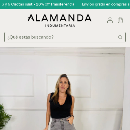
6 Cuotas s/int - 20% off Transferencia
Envíos gratis en compras superi
0