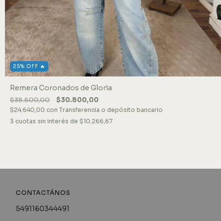
25% OFF 🔥
Remera Coronados de Gloria
$38.500,00
$30.800,00
$24.640,00
con
Transferencia o depósito bancario
3
cuotas sin interés de
$10.266,67
CONTACTÁNOS
5491160344491