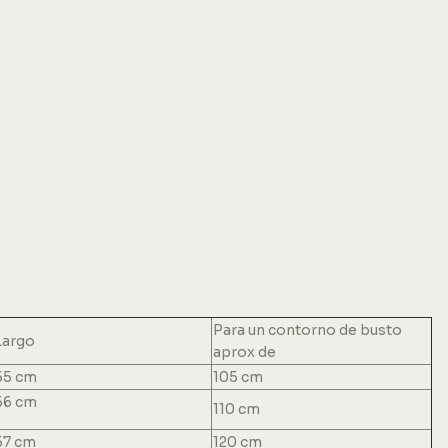
Para un contorno de busto
Largo
aprox de
55 cm
105 cm
56 cm
110 cm
57 cm
120 cm