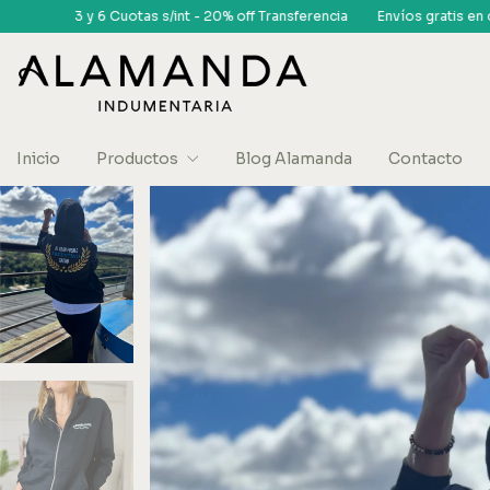
% off Transferencia
Envíos gratis en compras superiores a $150 mil 🎁
Inicio
Productos
Blog Alamanda
Contacto