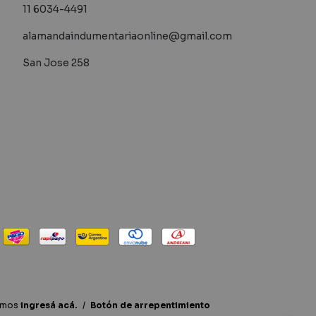
11 6034-4491
alamandaindumentariaonline@gmail.com
San Jose 258
lamos
ingresá acá.
/
Botón de arrepentimiento