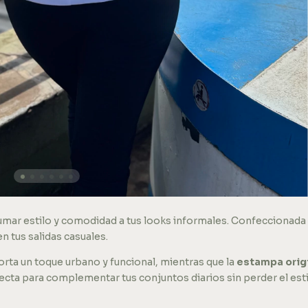
sumar estilo y comodidad a tus looks informales. Confeccionada
n tus salidas casuales.
rta un toque urbano y funcional, mientras que la
estampa orig
cta para complementar tus conjuntos diarios sin perder el estil