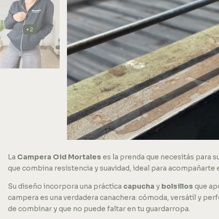
+2
La
Campera Oid Mortales
es la prenda que necesitás para 
que combina resistencia y suavidad, ideal para acompañarte e
Su diseño incorpora una práctica
capucha
y
bolsillos
que apo
campera es una verdadera canachera: cómoda, versátil y perfe
de combinar y que no puede faltar en tu guardarropa.