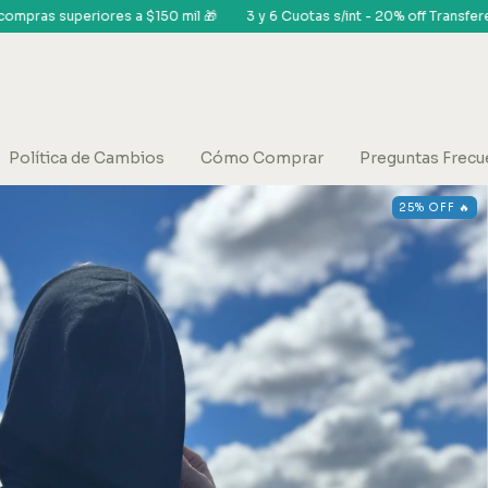
3 y 6 Cuotas s/int - 20% off Transferencia
Envíos gratis en compras
Política de Cambios
Cómo Comprar
Preguntas Frecu
25% OFF 🔥