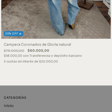
25% OFF 🔥
Campera Coronados de Gloria natural
$75.000,00
$60.000,00
$48.000,00
con
Transferencia o depósito bancario
3
cuotas sin interés de
$20.000,00
CATEGORÍAS
Inicio