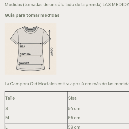
Medidas (tomadas de un sólo lado de la prenda) LAS ME
Guía para tomar medidas
La Campera Oid Mortales estira apox 4 cm más de las medid
Talle
Sisa
S
54 cm
M
56 cm
L
58 cm