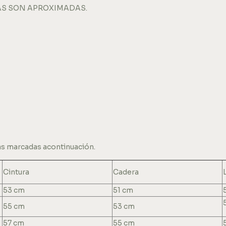
DIDAS SON APROXIMADAS.
as marcadas acontinuación.
Cintura
Cadera
53 cm
51 cm
55 cm
53 cm
57 cm
55 cm