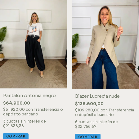
Pantalón Antonia negro
Blazer Lucrecia nude
$64.900,00
$136.600,00
$51.920,00
con
Transferencia o
$109.280,00
con
Transferencia
depósito bancario
o depósito bancario
3
cuotas sin interés de
6
cuotas sin interés de
$21.633,33
$22.766,67
COMPRAR
COMPRAR