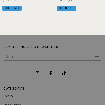
$19.266,67
$24.750,00
COMPRAR
COMPRAR
SUMATE A NUESTRO NEWSLETTER!
CATEGORÍAS
Inicio
Productos