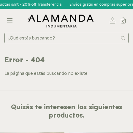
 - 20% off Transferencia
Envíos gratis en compras superiores a $150 mi
0
Error - 404
La página que estás buscando no existe.
Quizás te interesen los siguientes
productos.